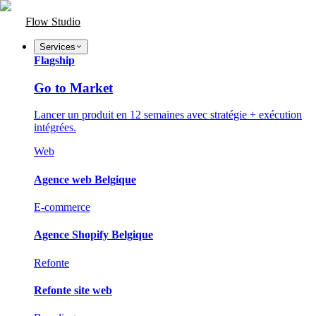
Flow Studio
Services
Flagship
Go to Market
Lancer un produit en 12 semaines avec stratégie + exécution
intégrées.
Web
Agence web Belgique
E-commerce
Agence Shopify Belgique
Refonte
Refonte site web