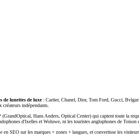
 de lunettes de luxe
: Cartier, Chanel, Dior, Tom Ford, Gucci, Bvlga
 créateurs indépendants.
es* (GrandOptical, Hans Anders, Optical Center) qui captent toute la req
andophones d'Ixelles et Woluwe, ni les touristes anglophones de Toison 
ale en SEO sur les marques + zones + langues, et convertisse les visiteu