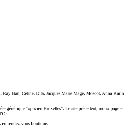
ri, Ray-Ban, Celine, Dita, Jacques Marie Mage, Moscot, Anna-Karin
uête générique "opticien Bruxelles". Le site précédent, mono-page et
d'Or.
rs en rendez-vous boutique.