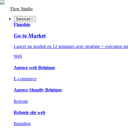
Flow Studio
Services
Flagship
Go to Market
Lancer un produit en 12 semaines avec stratégie + exécution int
Web
Agence web Belgique
E-commerce
Agence Shopify Belgique
Refonte
Refonte site web
Branding