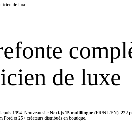
pticien de luxe
 refonte complè
icien de luxe
 depuis 1994. Nouveau site
Next.js 15 multilingue
(FR/NL/EN),
222 p
om Ford et 25+ créateurs distribués en boutique.