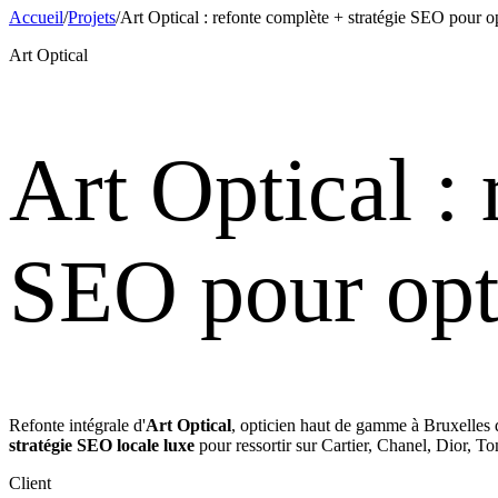
Accueil
/
Projets
/
Art Optical : refonte complète + stratégie SEO pour o
Art Optical
Art Optical :
SEO pour opt
Refonte intégrale d'
Art Optical
, opticien haut de gamme à Bruxelles
stratégie SEO locale luxe
pour ressortir sur Cartier, Chanel, Dior, T
Client