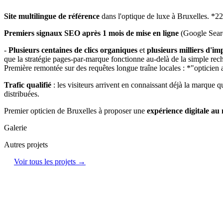
Site multilingue de référence
dans l'optique de luxe à Bruxelles. *2
Premiers signaux SEO après 1 mois de mise en ligne
(Google Sear
-
Plusieurs centaines de clics organiques
et
plusieurs milliers d'im
que la stratégie pages-par-marque fonctionne au-delà de la simple r
Première remontée sur des requêtes longue traîne locales : *"opticie
Trafic qualifié
: les visiteurs arrivent en connaissant déjà la marqu
distribuées.
Premier opticien de Bruxelles à proposer une
expérience digitale au
Galerie
Autres projets
Voir tous les projets →