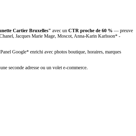
unette Cartier Bruxelles"
avec un
CTR proche de 60 %
— preuve
r, Chanel, Jacques Marie Mage, Moscot, Anna-Karin Karlsson* -
e Panel Google* enrichi avec photos boutique, horaires, marques
s une seconde adresse ou un volet e-commerce.