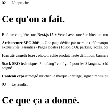
02 — L'approche
Ce qu'on a fait.
Refonte complète sous
Next.js 15
+ Vercel avec une *architecture m
Architecture SEO 360°
: - Une page dédiée par marque (~30 marques)
exclusivités, garantie) - Pages locales (Toison d'Or, parking, accès, c
Identité visuelle luxe
: photographie produit haute définition, banners
Stack SEO technique
: *hreflang* configuré pour les 3 langues, sch
soigné.
Contenu expert
rédigé sur chaque marque (héritage, signature visuelle
03 — Le résultat
Ce que ça a donné.