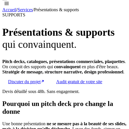
Accueil
/
Services
/
Présentations & supports
SUPPORTS
Présentations & supports
qui convainquent
.
Pitch decks, catalogues, présentations commerciales, plaquettes
.
On conçoit des supports qui
convainquent
en plus d'être beaux.
Stratégie de message, structure narrative, design professionnel
.
Discuter du projet
Audit gratuit de votre site
Devis détaillé sous 48h. Sans engagement.
Pourquoi un pitch deck pro change la
donne
Une bonne présentation
ne se mesure pas à la beauté de ses slides,
mais à la décision qu'elle déclenche
. Lever des fonds, signer un