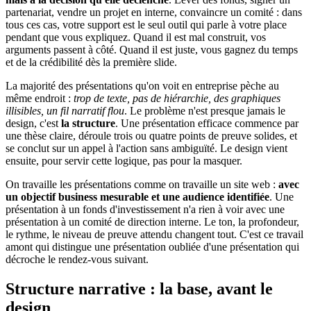
partenariat, vendre un projet en interne, convaincre un comité : dans
tous ces cas, votre support est le seul outil qui parle à votre place
pendant que vous expliquez. Quand il est mal construit, vos
arguments passent à côté. Quand il est juste, vous gagnez du temps
et de la crédibilité dès la première slide.
La majorité des présentations qu'on voit en entreprise pèche au
même endroit :
trop de texte, pas de hiérarchie, des graphiques
illisibles, un fil narratif flou
. Le problème n'est presque jamais le
design, c'est
la structure
. Une présentation efficace commence par
une thèse claire, déroule trois ou quatre points de preuve solides, et
se conclut sur un appel à l'action sans ambiguïté. Le design vient
ensuite, pour servir cette logique, pas pour la masquer.
On travaille les présentations comme on travaille un site web :
avec
un objectif business mesurable et une audience identifiée
. Une
présentation à un fonds d'investissement n'a rien à voir avec une
présentation à un comité de direction interne. Le ton, la profondeur,
le rythme, le niveau de preuve attendu changent tout. C'est ce travail
amont qui distingue une présentation oubliée d'une présentation qui
décroche le rendez-vous suivant.
Structure narrative : la base, avant le
design