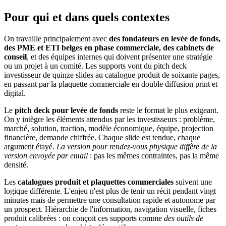
Pour qui et dans quels contextes
On travaille principalement avec
des fondateurs en levée de fonds,
des PME et ETI belges en phase commerciale, des cabinets de
conseil
, et des équipes internes qui doivent présenter une stratégie
ou un projet à un comité. Les supports vont du pitch deck
investisseur de quinze slides au catalogue produit de soixante pages,
en passant par la plaquette commerciale en double diffusion print et
digital.
Le
pitch deck pour levée de fonds
reste le format le plus exigeant.
On y intègre les éléments attendus par les investisseurs : problème,
marché, solution, traction, modèle économique, équipe, projection
financière, demande chiffrée. Chaque slide est tendue, chaque
argument étayé.
La version pour rendez-vous physique diffère de la
version envoyée par email
: pas les mêmes contraintes, pas la même
densité.
Les
catalogues produit et plaquettes commerciales
suivent une
logique différente. L'enjeu n'est plus de tenir un récit pendant vingt
minutes mais de permettre une consultation rapide et autonome par
un prospect. Hiérarchie de l'information, navigation visuelle, fiches
produit calibrées : on conçoit ces supports comme
des outils de