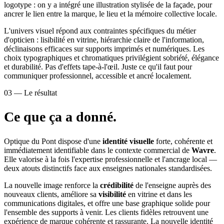
logotype : on y a intégré une illustration stylisée de la façade, pour
ancrer le lien entre la marque, le lieu et la mémoire collective locale.
L'univers visuel répond aux contraintes spécifiques du métier
d'opticien : lisibilité en vitrine, hiérarchie claire de l'information,
déclinaisons efficaces sur supports imprimés et numériques. Les
choix typographiques et chromatiques privilégient sobriété, élégance
et durabilité. Pas d'effets tape-à-l'œil. Juste ce qu'il faut pour
communiquer professionnel, accessible et ancré localement.
03 — Le résultat
Ce que ça a donné.
Optique du Pont dispose d'une
identité visuelle
forte, cohérente et
immédiatement identifiable dans le contexte commercial de
Wavre
.
Elle valorise à la fois l'expertise professionnelle et l'ancrage local —
deux atouts distinctifs face aux enseignes nationales standardisées.
La nouvelle image renforce la
crédibilité
de l'enseigne auprès des
nouveaux clients, améliore sa
visibilité
en vitrine et dans les
communications digitales, et offre une base graphique solide pour
l'ensemble des supports à venir. Les clients fidèles retrouvent une
expérience de marque cohérente et rassurante. La nouvelle identité