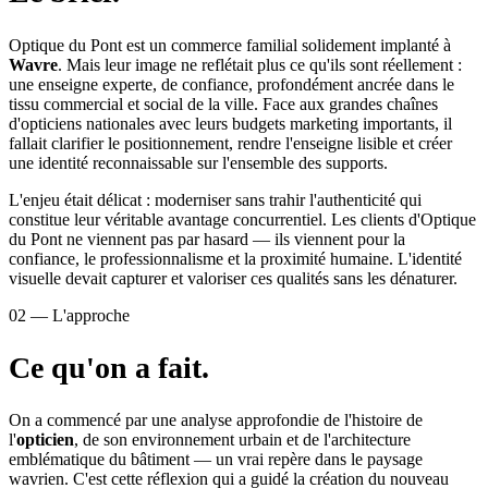
Optique du Pont est un commerce familial solidement implanté à
Wavre
. Mais leur image ne reflétait plus ce qu'ils sont réellement :
une enseigne experte, de confiance, profondément ancrée dans le
tissu commercial et social de la ville. Face aux grandes chaînes
d'opticiens nationales avec leurs budgets marketing importants, il
fallait clarifier le positionnement, rendre l'enseigne lisible et créer
une identité reconnaissable sur l'ensemble des supports.
L'enjeu était délicat : moderniser sans trahir l'authenticité qui
constitue leur véritable avantage concurrentiel. Les clients d'Optique
du Pont ne viennent pas par hasard — ils viennent pour la
confiance, le professionnalisme et la proximité humaine. L'identité
visuelle devait capturer et valoriser ces qualités sans les dénaturer.
02 — L'approche
Ce qu'on a fait.
On a commencé par une analyse approfondie de l'histoire de
l'
opticien
, de son environnement urbain et de l'architecture
emblématique du bâtiment — un vrai repère dans le paysage
wavrien. C'est cette réflexion qui a guidé la création du nouveau