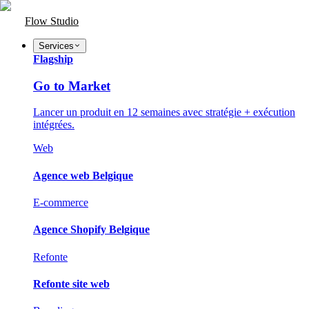
Flow Studio
Services
Flagship
Go to Market
Lancer un produit en 12 semaines avec stratégie + exécution
intégrées.
Web
Agence web Belgique
E-commerce
Agence Shopify Belgique
Refonte
Refonte site web