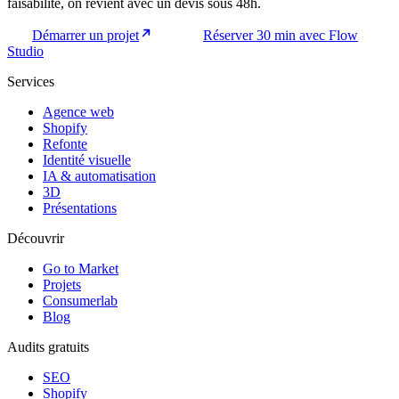
faisabilité, on revient avec un devis sous 48h.
Démarrer un projet
Réserver 30 min avec Flow
Studio
Services
Agence web
Shopify
Refonte
Identité visuelle
IA & automatisation
3D
Présentations
Découvrir
Go to Market
Projets
Consumerlab
Blog
Audits gratuits
SEO
Shopify