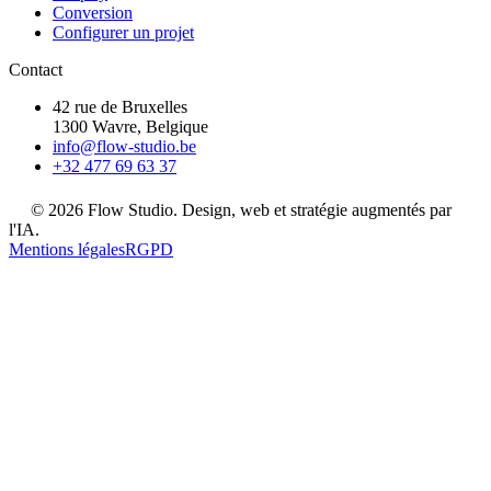
Conversion
Configurer un projet
Contact
42 rue de Bruxelles
1300 Wavre, Belgique
info@flow-studio.be
+32 477 69 63 37
© 2026 Flow Studio. Design, web et stratégie augmentés par
l'IA.
Mentions légales
RGPD