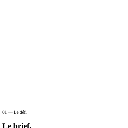
01 — Le défi
Le brief.