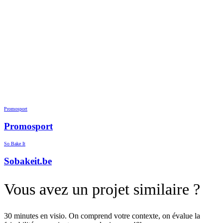
Promosport
Promosport
So Bake It
Sobakeit.be
Vous avez
un projet similaire
?
30 minutes en visio. On comprend votre contexte, on évalue la