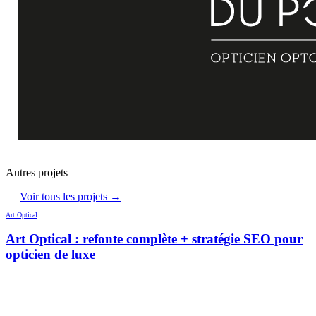
Autres projets
Voir tous les projets →
Art Optical
Art Optical : refonte complète + stratégie SEO pour
opticien de luxe