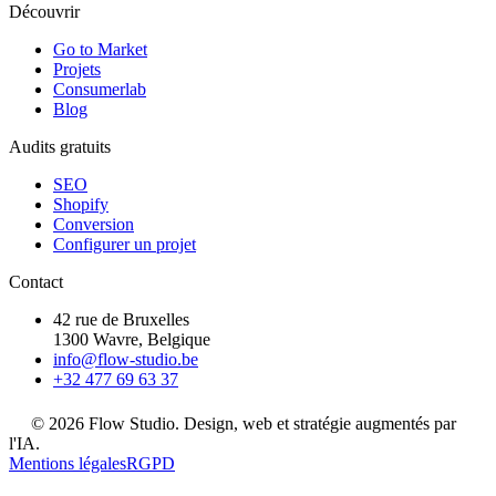
Découvrir
Go to Market
Projets
Consumerlab
Blog
Audits gratuits
SEO
Shopify
Conversion
Configurer un projet
Contact
42 rue de Bruxelles
1300 Wavre, Belgique
info@flow-studio.be
+32 477 69 63 37
© 2026 Flow Studio. Design, web et stratégie augmentés par
l'IA.
Mentions légales
RGPD