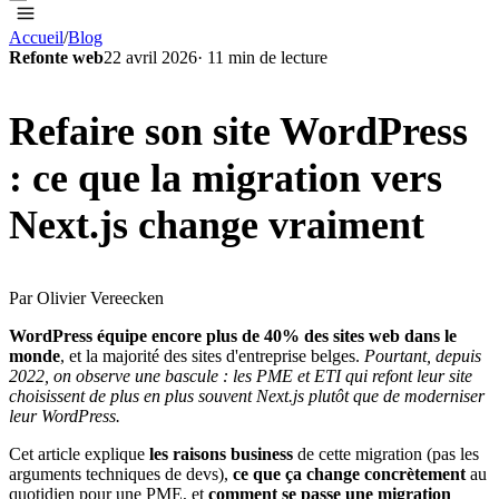
Accueil
/
Blog
Refonte web
22 avril 2026
·
11
min de lecture
Refaire son site WordPress
: ce que la migration vers
Next.js change vraiment
Par
Olivier Vereecken
WordPress équipe encore plus de 40% des sites web dans le
monde
, et la majorité des sites d'entreprise belges.
Pourtant, depuis
2022, on observe une bascule : les PME et ETI qui refont leur site
choisissent de plus en plus souvent Next.js plutôt que de moderniser
leur WordPress.
Cet article explique
les raisons business
de cette migration (pas les
arguments techniques de devs),
ce que ça change concrètement
au
quotidien pour une PME, et
comment se passe une migration