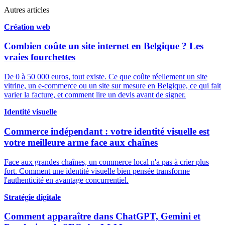
Autres articles
Création web
Combien coûte un site internet en Belgique ? Les
vraies fourchettes
De 0 à 50 000 euros, tout existe. Ce que coûte réellement un site
vitrine, un e-commerce ou un site sur mesure en Belgique, ce qui fait
varier la facture, et comment lire un devis avant de signer.
Identité visuelle
Commerce indépendant : votre identité visuelle est
votre meilleure arme face aux chaînes
Face aux grandes chaînes, un commerce local n'a pas à crier plus
fort. Comment une identité visuelle bien pensée transforme
l'authenticité en avantage concurrentiel.
Stratégie digitale
Comment apparaître dans ChatGPT, Gemini et