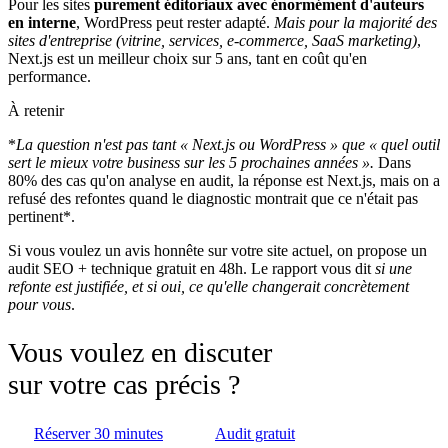
Pour les sites
purement éditoriaux avec énormément d'auteurs
en interne
, WordPress peut rester adapté.
Mais pour la majorité des
sites d'entreprise (vitrine, services, e-commerce, SaaS marketing)
,
Next.js est un meilleur choix sur 5 ans, tant en coût qu'en
performance.
À retenir
*
La question n'est pas tant
« Next.js ou WordPress »
que
« quel outil
sert le mieux votre business sur les 5 prochaines années »
.
Dans
80% des cas qu'on analyse en audit, la réponse est Next.js, mais on a
refusé des refontes quand le diagnostic montrait que ce n'était pas
pertinent*.
Si vous voulez un avis honnête sur votre site actuel, on propose un
audit SEO + technique gratuit en 48h. Le rapport vous dit
si une
refonte est justifiée, et si oui, ce qu'elle changerait concrètement
pour vous
.
Vous voulez en discuter
sur votre cas précis ?
Réserver 30 minutes
Audit gratuit